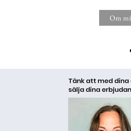
Om mi
Tänk att med dina
sälja dina erbjuda