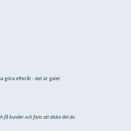
 göra efteråt - det är galet
ch få kunder och fans att älska det du