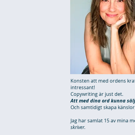
Konsten att med ordens kraft
intressant!
Copywriting är just det.
Att med dina ord kunna säl
Och samtidigt skapa känslor,
Jag har samlat 15 av mina mes
skriver.