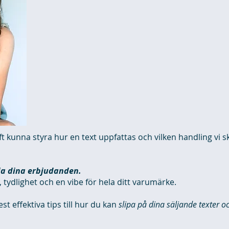
 kunna styra hur en text uppfattas och vilken handling vi ska
ja dina erbjudanden.
 tydlighet och en vibe för hela ditt varumärke.
t effektiva tips till hur du kan
slipa på dina säljande texter o