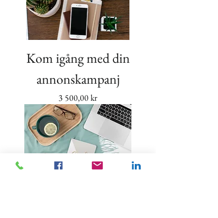
Kom igång med din
annonskampanj
Pris
3 500,00 kr
Lär dig annonsera på
sociala kanaler