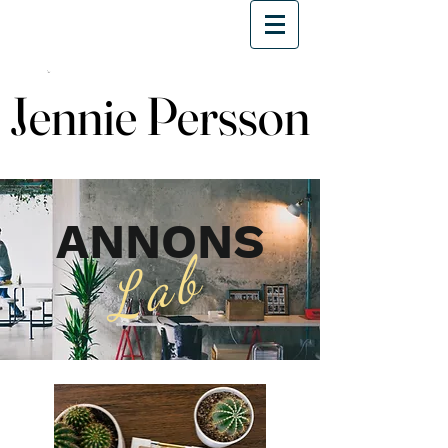
Jennie Persson
Jennie Persson
ANNONS
Lab