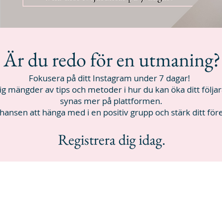
Är du redo för en utmaning?
Fokusera på ditt Instagram under 7 dagar!
dig mängder av tips och metoder i hur du kan öka ditt följa
synas mer på plattformen.
hansen att hänga med i en positiv grupp och stärk ditt för
Registrera dig idag.