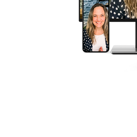
Solenum 2026 |
kontakt@solenum