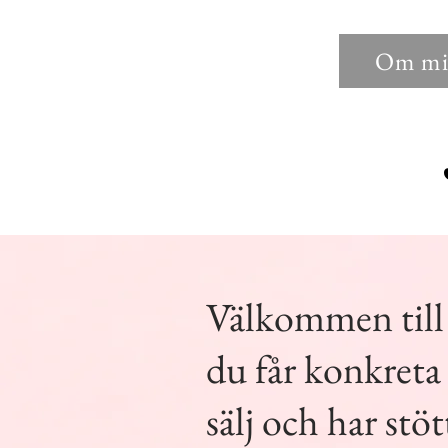
Om mi
Välkommen till
du får konkreta 
sälj och har stö