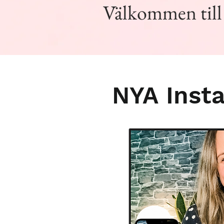
Välkommen til
NYA
Inst