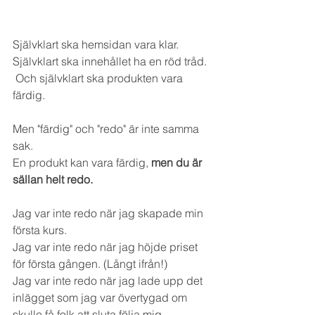
Självklart ska hemsidan vara klar. 
Självklart ska innehållet ha en röd tråd.
 Och självklart ska produkten vara 
färdig.
Men "färdig" och "redo" är inte samma 
sak.
En produkt kan vara färdig, 
men du är 
sällan helt redo.
Jag var inte redo när jag skapade min 
första kurs.
Jag var inte redo när jag höjde priset 
för första gången. (Långt ifrån!)
Jag var inte redo när jag lade upp det 
inlägget som jag var övertygad om 
skulle få folk att sluta följa mig.