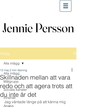
Jennie Persson
Jennie Persson
Inlägg
Alla inlägg
12 maj
2 min läsning
Alla inlägg
Skillnaden mellan att vara
Målgrupp
redo och att agera trots att
Sociala kanaler
du inte är det
Innehåll
Jag väntade länge på att känna mig 
Analys