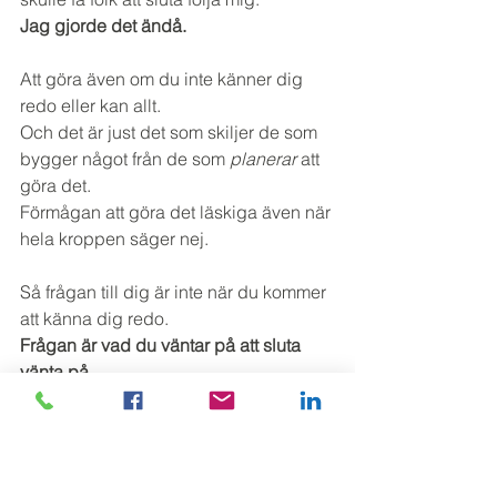
Jag gjorde det ändå.
Att göra även om du inte känner dig 
redo eller kan allt.
Och det är just det som skiljer de som 
bygger något från de som 
planerar 
att 
göra det.
Förmågan att göra det läskiga även när 
hela kroppen säger nej.
Så frågan till dig är inte när du kommer 
att känna dig redo.
Frågan är vad du väntar på att sluta 
vänta på.
Strategi
Polarisering
Planering
Sociala kanaler
Innehåll