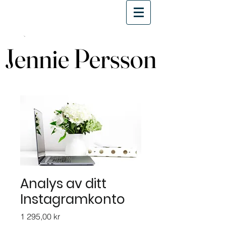
Jennie Persson
Jennie Persson
Analys av ditt
Instagramkonto
Pris
1 295,00 kr