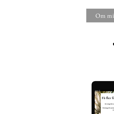
Om mi