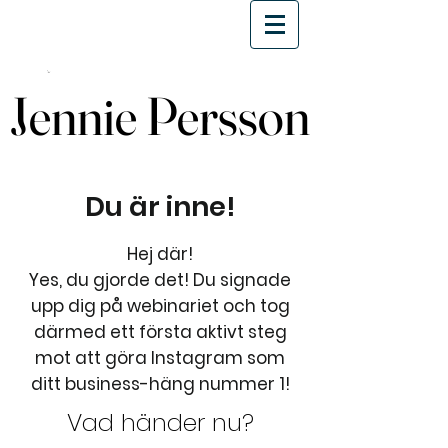
Jennie Persson
Jennie Persson
Du är inne!
Hej där!
Yes, du gjorde det! Du signade
upp dig på webinariet och tog
därmed ett första aktivt steg
mot att göra Instagram som
ditt business-häng nummer 1!
Vad händer nu?