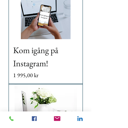
Kom igång på
Instagram!
Pris
1 995,00 kr