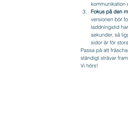
kommunikation o
Fokus på den mo
versionen bör fo
laddningstid har
sekunder, så lig
sidor är för stor
Passa på att fräscha 
ständigt strävar fram
Vi hörs!