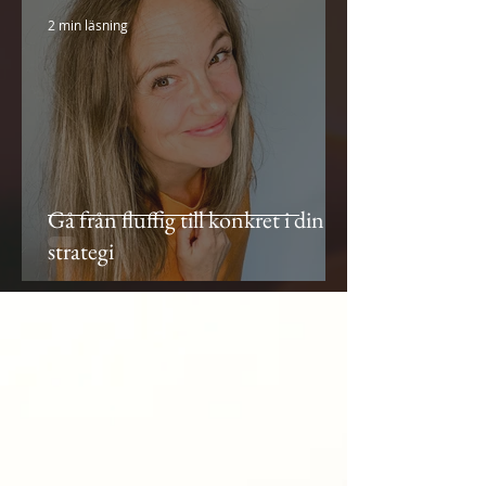
2 min läsning
Gå från fluffig till konkret i din
strategi