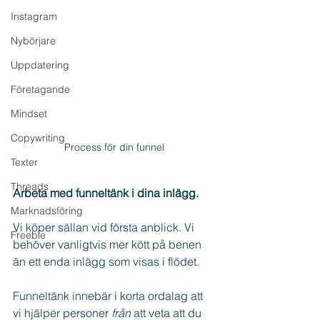
Instagram
Nybörjare
Uppdatering
Företagande
Mindset
Copywriting
Process för din funnel
Texter
Threads
Arbeta med funneltänk i dina inlägg.
Marknadsföring
Vi köper sällan vid första anblick. Vi 
Freebie
behöver vanligtvis mer kött på benen 
än ett enda inlägg som visas i flödet.
Funneltänk innebär i korta ordalag att 
vi hjälper personer 
från 
att veta att du 