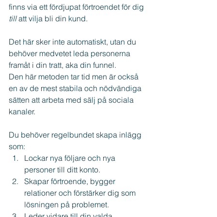
finns via ett fördjupat förtroendet för dig 
till 
att vilja bli din kund. 
Det här sker inte automatiskt, utan du 
behöver medvetet leda personerna 
framåt i din tratt, aka din funnel.
Den här metoden tar tid men är också 
en av de mest stabila och nödvändiga 
sätten att arbeta med sälj på sociala 
kanaler.
Du behöver regelbundet skapa inlägg 
som:
Lockar nya följare och nya 
personer till ditt konto.
Skapar förtroende, bygger 
relationer och förstärker dig som 
lösningen på problemet.
Leder vidare till din valda 