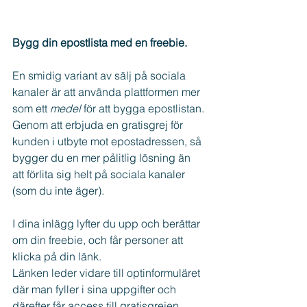
Bygg din epostlista med en freebie.
En smidig variant av sälj på sociala 
kanaler är att använda plattformen mer 
som ett 
medel 
för att bygga epostlistan.
Genom att erbjuda en gratisgrej för 
kunden i utbyte mot epostadressen, så 
bygger du en mer pålitlig lösning än 
att förlita sig helt på sociala kanaler 
(som du inte äger).
I dina inlägg lyfter du upp och berättar 
om din freebie, och får personer att 
klicka på din länk.
Länken leder vidare till optinformuläret 
där man fyller i sina uppgifter och 
därefter får access till gratisgrejen.