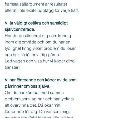
främsta säljargument är resultatet 
efteråt, inte exakt upplägg för varje träff.
Vi är väldigt osäkra och samtidigt 
självcentrerade.
Har du positionerat dig som kunnig 
inom ditt område och om du har en 
tydlighet kring vilket problem du löser 
och hur, så följer vi dig gärna. 
Led vägen och visa hur vi köper dina 
tjänster!
Vi har förtroende och köper av de som 
påminner om oss själva.
Om du har kämpat med samma 
problem som jag har, och har lyckats 
att övervinna det. Då ökar mitt 
förtroende för dig. Du var som mig, 
men tog dig förbi hindret, dig vill jag 