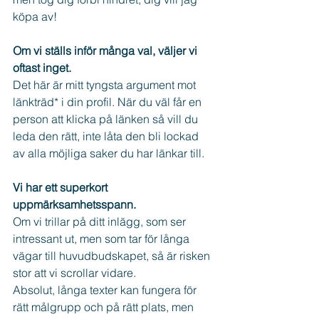
köpa av!
Om vi ställs inför många val, väljer vi 
oftast inget.
Det här är mitt tyngsta argument mot 
länkträd* i din profil. När du väl får en 
person att klicka på länken så vill du 
leda den rätt, inte låta den bli lockad 
av alla möjliga saker du har länkar till.
Vi har ett superkort 
uppmärksamhetsspann.
Om vi trillar på ditt inlägg, som ser 
intressant ut, men som tar för långa 
vägar till huvudbudskapet, så är risken 
stor att vi scrollar vidare.
Absolut, långa texter kan fungera för 
rätt målgrupp och på rätt plats, men 