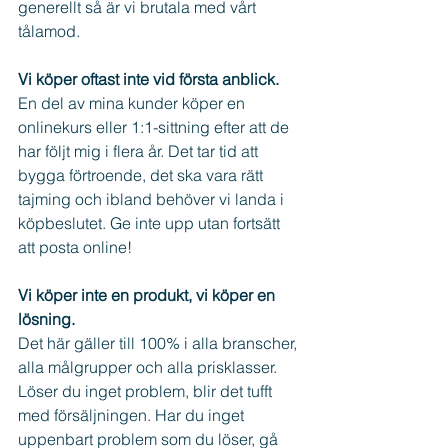
generellt så är vi brutala med vårt 
tålamod.
Vi köper oftast inte vid första anblick.
En del av mina kunder köper en 
onlinekurs eller 1:1-sittning efter att de 
har följt mig i flera år. Det tar tid att 
bygga förtroende, det ska vara rätt 
tajming och ibland behöver vi landa i 
köpbeslutet. Ge inte upp utan fortsätt 
att posta online!
Vi köper inte en produkt, vi köper en 
lösning.
Det här gäller till 100% i alla branscher, 
alla målgrupper och alla prisklasser.
Löser du inget problem, blir det tufft 
med försäljningen. Har du inget 
uppenbart problem som du löser, gå 