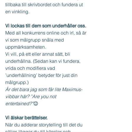
tillbaka till skrivbordet och fundera ut 
en vinkling.
Vi lockas till dem som underhåller oss.
Med all konkurrens online och irl, så är 
vi som målgrupp snåla med 
uppmärksamheten. 
Vi vill, på ett eller annat sätt, bli 
underhållna. (Sedan kan vi fundera, 
vrida och modifiera vad 
’underhållning’ betyder för just din 
målgrupp.)
Är det bara jag som får lite Maximus-
vibbar här? ”Are you not 
entertained?”
😉
Vi älskar berättelser.
När du adderar storytelling till det du 
säljer, lägger du till känslor och 