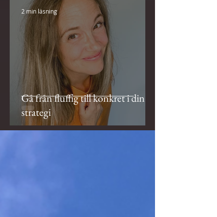
2 min läsning
Gå från fluffig till konkret i din
strategi