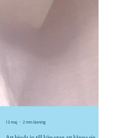
13 maj
2 min läsning