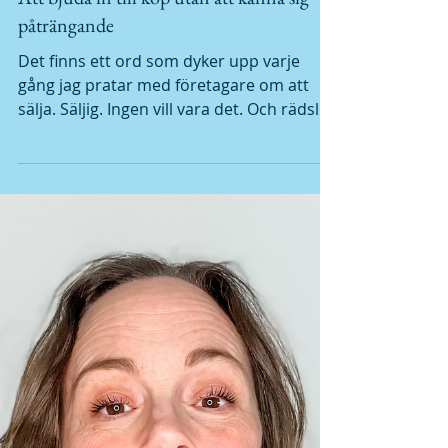
Att bjuda in till köp utan att känna sig
påträngande
Det finns ett ord som dyker upp varje
gång jag pratar med företagare om att
sälja. Säljig. Ingen vill vara det. Och rädslan
för att uppfattas så är tillräcklig för att
hålla tyst om och om igen. För vi har alla
mött den typen av försäljning. Den som
känns desperat och som inte lyssnar. Den
som ringer dig tre gånger i veckan med ett
erbjudande du aldrig bad om. Den som
nästan hotar sig till att du ska dra ditt
kort. “Du måste köpa-känslan”. Det är inte
det vi pratar om här