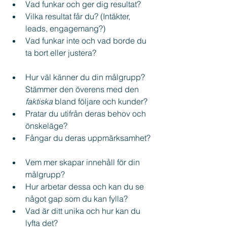
Vad funkar och ger dig resultat?
Vilka resultat får du? (Intäkter, 
leads, engagemang?)
Vad funkar inte och vad borde du 
ta bort eller justera?
Hur väl känner du din målgrupp? 
Stämmer den överens med den 
faktiska 
bland följare och kunder?
Pratar du utifrån deras behov och 
önskeläge?
Fångar du deras uppmärksamhet?
Vem mer skapar innehåll för din 
målgrupp?
Hur arbetar dessa och kan du se 
något gap som du kan fylla?
Vad är ditt unika och hur kan du 
lyfta det?