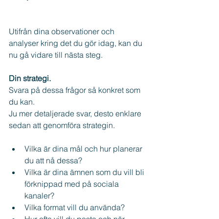
Utifrån dina observationer och 
analyser kring det du gör idag, kan du 
nu gå vidare till nästa steg.
Din strategi.
Svara på dessa frågor så konkret som 
du kan. 
Ju mer detaljerade svar, desto enklare 
sedan att genomföra strategin.
Vilka är dina mål och hur planerar 
du att nå dessa?
Vilka är dina ämnen som du vill bli 
förknippad med på sociala 
kanaler?
Vilka format vill du använda?
Hur ofta vill du posta och när 