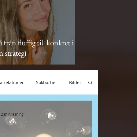
 från fluffig till konkret i
n strategi
a relationer
Sökbarhet
Bilder
Engagemang
Instagram
2 min läsning
Marknadsföring
Freebie