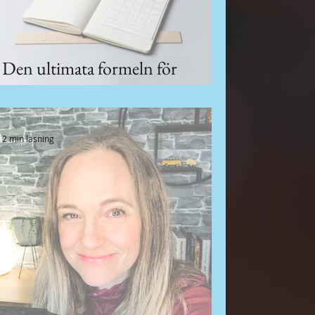
Den ultimata formeln för
organisk tillväxt
2 min läsning