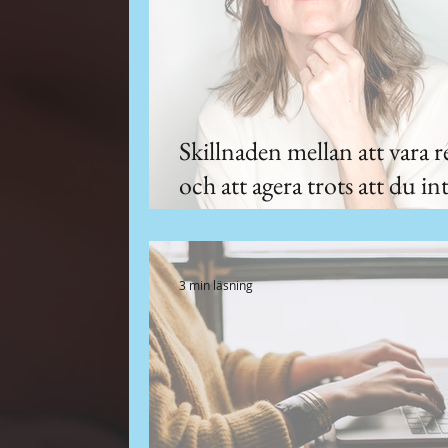
Skillnaden mellan att vara 
och att agera trots att du int
det
3 min läsning