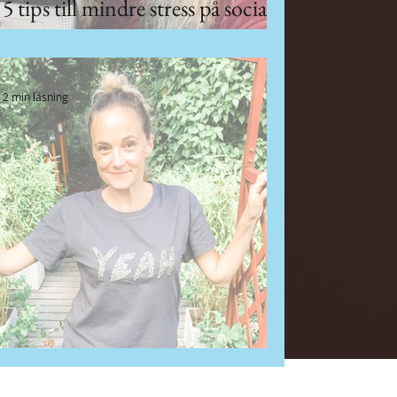
5 tips till mindre stress på sociala
kanaler!
2 min läsning
Hur du lyfter ditt Instagram!