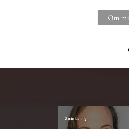
Om mi
2 min läsning