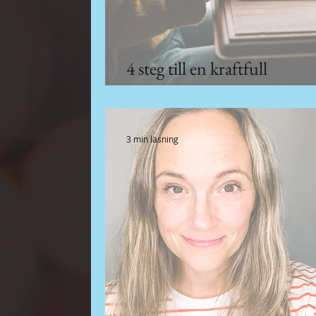
4 steg till en kraftfull
innehållsstrategi
3 min läsning