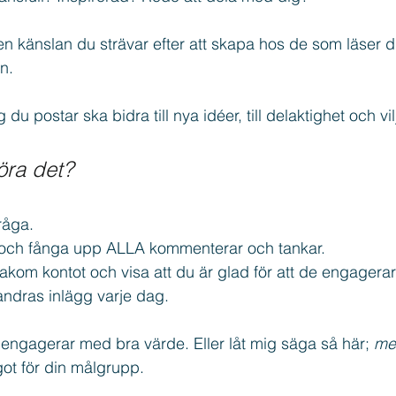
en känslan du strävar efter att skapa hos de som läser d
n.
gg du postar ska bidra till nya idéer, till delaktighet och vi
öra det?
råga.
 och fånga upp ALLA kommenterar och tankar.
kom kontot och visa att du är glad för att de engagerar
andras inlägg varje dag.
u engagerar med bra värde. Eller låt mig säga så här; 
me
ot för din målgrupp.