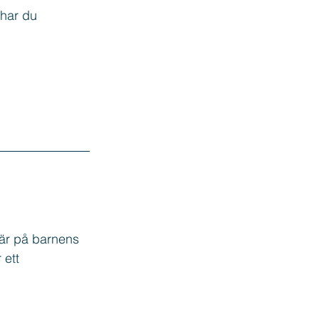
har du 
 är på barnens 
ett 