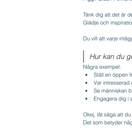
Tänk dig att det är d
Glädje och inspiratio
Du vill att varje inlä
Hur kan du g
Några exempel:
Ställ en öppen f
Var intresserad
Se människan ba
Engagera dig i 
Okej, låt säga att d
Det som betyder någ