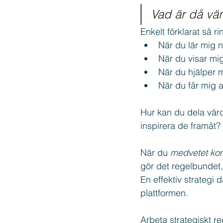
Vad är då vä
Enkelt förklarat så r
När du lär mig n
När du visar mig
När du hjälper mi
När du får mig at
Hur kan du dela vär
inspirera de framåt? 
När du 
medvetet ko
gör det regelbundet, 
En effektiv strategi 
plattformen.
Arbeta strategiskt re