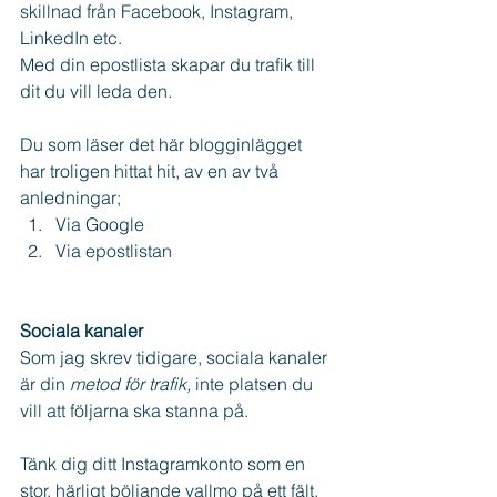
skillnad från Facebook, Instagram, 
LinkedIn etc.
Med din epostlista skapar du trafik till 
dit du vill leda den.
Du som läser det här blogginlägget 
har troligen hittat hit, av en av två 
anledningar;
Via Google
Via epostlistan
Sociala kanaler
Som jag skrev tidigare, sociala kanaler 
är din 
metod för trafik, 
inte platsen du 
vill att följarna ska stanna på.
Tänk dig ditt Instagramkonto som en 
stor, härligt böljande vallmo på ett fält. 