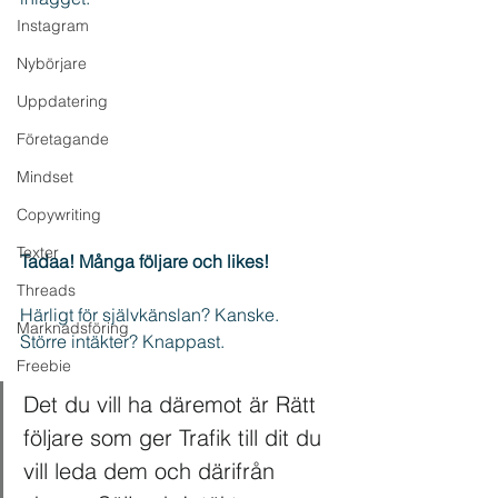
Instagram
Nybörjare
Uppdatering
Företagande
Mindset
Copywriting
Texter
Tadaa! Många följare och likes!
Threads
Härligt för självkänslan? Kanske.
Marknadsföring
Större intäkter? Knappast.
Freebie
Det du vill ha däremot är Rätt 
följare som ger Trafik till dit du 
vill leda dem och därifrån 