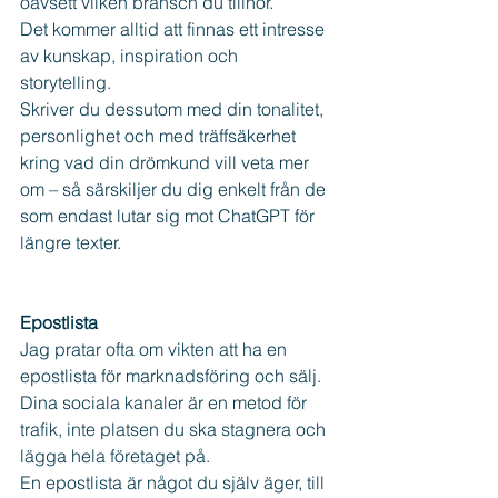
oavsett vilken bransch du tillhör. 
Det kommer alltid att finnas ett intresse 
av kunskap, inspiration och 
storytelling. 
Skriver du dessutom med din tonalitet, 
personlighet och med träffsäkerhet 
kring vad din drömkund vill veta mer 
om – så särskiljer du dig enkelt från de 
som endast lutar sig mot ChatGPT för 
längre texter.
Epostlista
Jag pratar ofta om vikten att ha en 
epostlista för marknadsföring och sälj.
Dina sociala kanaler är en metod för 
trafik, inte platsen du ska stagnera och 
lägga hela företaget på. 
En epostlista är något du själv äger, till 