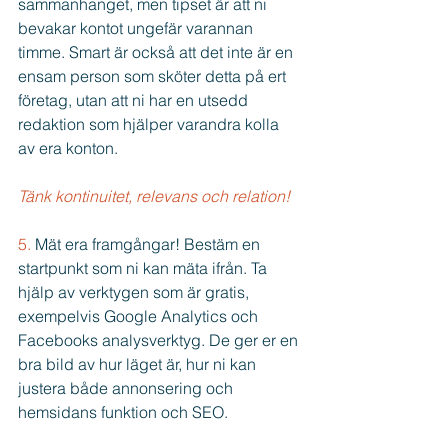
sammanhanget, men tipset är att ni 
bevakar kontot ungefär varannan 
timme. Smart är också att det inte är en 
ensam person som sköter detta på ert 
företag, utan att ni har en utsedd 
redaktion som hjälper varandra kolla 
av era konton.
Tänk kontinuitet, relevans och relation!
5.
 Mät era framgångar! Bestäm en 
startpunkt som ni kan mäta ifrån. Ta 
hjälp av verktygen som är gratis, 
exempelvis Google Analytics och 
Facebooks analysverktyg. De ger er en 
bra bild av hur läget är, hur ni kan 
justera både annonsering och 
hemsidans funktion och SEO. 