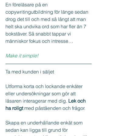
En föreläsare på en 
copywritingutbildning för länge sedan 
drog det till och med så långt att man 
helt ska undvika ord som har fler än 7 
bokstäver. Så snabbt tappar vi 
människor fokus och intresse…
Make it simple!
Ta med kunden i säljet
Utforma korta och lockande enkäter 
eller undersökningar som gör att 
läsaren interagerar med dig. 
Lek och 
ha roligt 
med påståenden och frågor.
Skapa en underhållande enkät som 
sedan kan ligga till grund för 