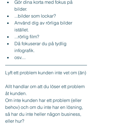
Gör dina korta med fokus på 
bilder.    
...bilder som lockar?  
Använd dig av rörliga bilder 
istället.    
...rörlig film?  
Då fokuserar du på tydlig 
infografik.    
osv.... 
Lyft ett problem kunden inte vet om (än)
Allt handlar om att du löser ett problem 
åt kunden.
Om inte kunden har ett problem (eller 
behov) och om du inte har en lösning, 
så har du inte heller någon business, 
eller hur?