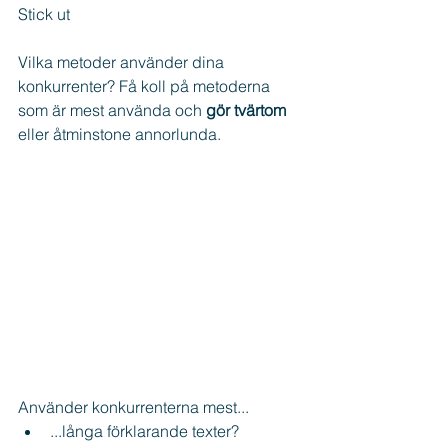
Stick ut
Vilka metoder använder dina 
konkurrenter? Få koll på metoderna 
som är mest använda och 
gör tvärtom
eller åtminstone annorlunda.
Använder konkurrenterna mest... 
...långa förklarande texter?  