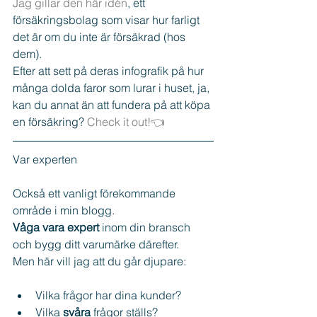
Jag gillar den här idén
, ett 
försäkringsbolag som visar hur farligt 
det är om du inte är försäkrad (hos 
dem).
Efter att sett på deras infografik på hur 
många dolda faror som lurar i huset, ja, 
kan du annat än att fundera på att köpa 
en försäkring? 
Check it out!👈
Var experten
Också ett vanligt förekommande 
område i min blogg.
Våga vara expert
 inom din bransch 
och bygg ditt varumärke därefter.
Men här vill jag att du går djupare:
Vilka frågor har dina kunder?  
Vilka 
svåra
 frågor ställs?  