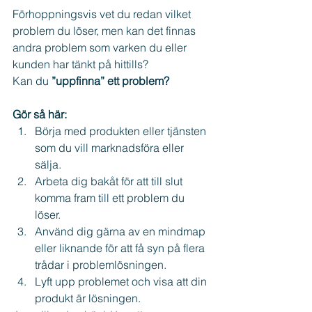
Förhoppningsvis vet du redan vilket 
problem du löser, men kan det finnas 
andra problem som varken du eller 
kunden har tänkt på hittills?
Kan du 
”uppfinna” ett problem?
Gör så här:
Börja med produkten eller tjänsten 
som du vill marknadsföra eller 
sälja.  
Arbeta dig bakåt för att till slut 
komma fram till ett problem du 
löser.  
Använd dig gärna av en mindmap 
eller liknande för att få syn på flera 
trådar i problemlösningen.  
Lyft upp problemet och visa att din 
produkt är lösningen. 