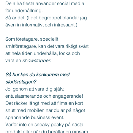
De allra flesta använder social media 
för underhållning.
Så är det. (I det begreppet blandar jag 
även in informativt och intressant.)
Som företagare, speciellt 
småföretagare, kan det vara riktigt svårt 
att hela tiden underhålla, locka och 
vara en 
showstopper
.
Så hur kan du konkurrera med 
storföretagen?
Jo, genom att vara dig själv, 
entusiasmerande och engagerande!
Det räcker långt med att filma en kort 
snutt med mobilen när du är på något 
spännande business event.
Varför inte en sneaky peaky på nästa 
produkt eller när du berättar en pinsam 