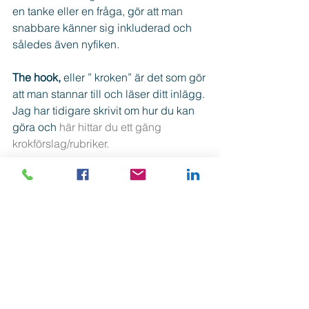
en tanke eller en fråga, gör att man 
snabbare känner sig inkluderad och 
således även nyfiken.
The hook,
 eller ” kroken” är det som gör 
att man stannar till och läser ditt inlägg.
Jag har tidigare skrivit om hur du kan 
göra och 
här hittar du ett gäng 
krokförslag/rubriker.
Lycka till!
/Jennie