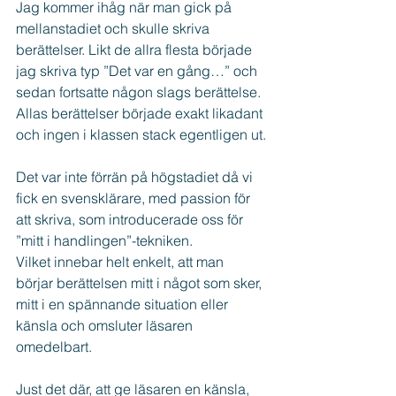
Jag kommer ihåg när man gick på 
mellanstadiet och skulle skriva 
berättelser. Likt de allra flesta började 
jag skriva typ ”Det var en gång…” och 
sedan fortsatte någon slags berättelse. 
Allas berättelser började exakt likadant 
och ingen i klassen stack egentligen ut.
Det var inte förrän på högstadiet då vi 
fick en svensklärare, med passion för 
att skriva, som introducerade oss för 
”mitt i handlingen”-tekniken.
Vilket innebar helt enkelt, att man 
börjar berättelsen mitt i något som sker, 
mitt i en spännande situation eller 
känsla och omsluter läsaren 
omedelbart.
Just det där, att ge läsaren en känsla, 