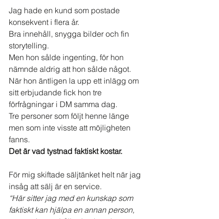
Jag hade en kund som postade 
konsekvent i flera år.
Bra innehåll, snygga bilder och fin 
storytelling.
Men hon sålde ingenting, för hon 
nämnde aldrig att hon sålde något.
När hon äntligen la upp ett inlägg om 
sitt erbjudande fick hon tre 
förfrågningar i DM samma dag.
Tre personer som följt henne länge 
men som inte visste att möjligheten 
fanns.
Det är vad tystnad faktiskt kostar.
För mig skiftade säljtänket helt när jag 
insåg att sälj är en service.
“Här sitter jag med en kunskap som 
faktiskt kan hjälpa en annan person, 