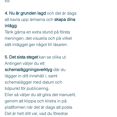
tid.
4. Nu är grunden lagd
 och det är dags 
att kavla upp ärmarna och 
skapa dina 
inlägg
. 
Tänk gärna en extra stund på första 
meningen, det visuella och på vilket 
sätt inlägget ger något till läsaren.
5. Det sista steget 
kan se olika ut. 
Antingen väljer du ett 
schemaläggningsverktyg
 där du 
lägger in ditt innehåll i, samt 
schemalägger med datum och 
tidpunkt för publicering.
Eller så väljer du att göra det manuellt, 
genom att klippa och klistra in på 
plattformen när det är dags att posta.
Det är helt ditt val, vad du föredrar.