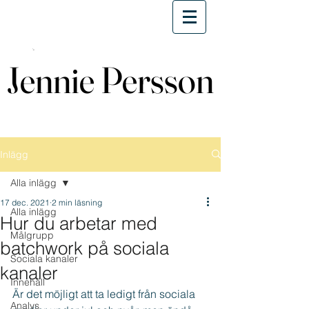
Jennie Persson
Jennie Persson
Inlägg
Alla inlägg
17 dec. 2021
2 min läsning
Alla inlägg
Hur du arbetar med
Målgrupp
batchwork på sociala
Sociala kanaler
kanaler
Innehåll
Är det möjligt att ta ledigt från sociala 
Analys