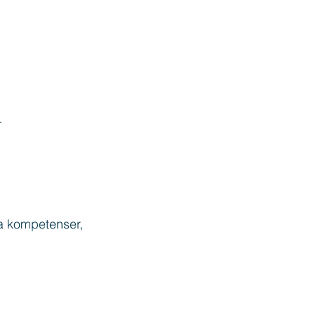
…
a kompetenser, 