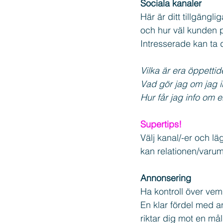
Sociala kanaler
Här är ditt tillgängli
och hur väl kunden p
Intresserade kan ta 
Vilka är era öppettide
Vad gör jag om jag i
Hur får jag info om e
Supertips!
Välj kanal/-er och l
kan relationen/varum
Annonsering
Ha kontroll över vem
En klar fördel med a
riktar dig mot en må