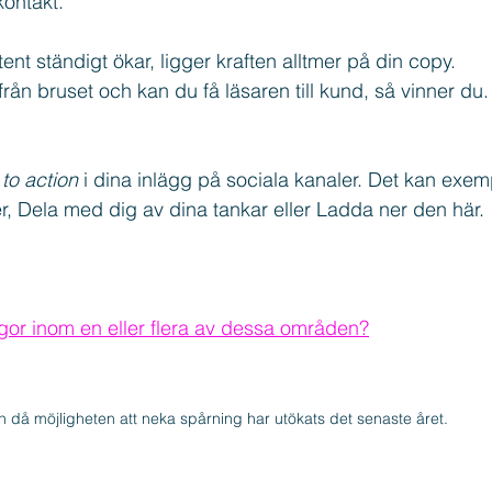
kontakt.
t ständigt ökar, ligger kraften alltmer på din copy. 
från bruset och kan du få läsaren till kund, så vinner du.
 to action
 i dina inlägg på sociala kanaler. Det kan exem
er, Dela med dig av dina tankar eller Ladda ner den här.
gor inom en eller flera av dessa områden?
on då möjligheten att neka spårning har utökats det senaste året.