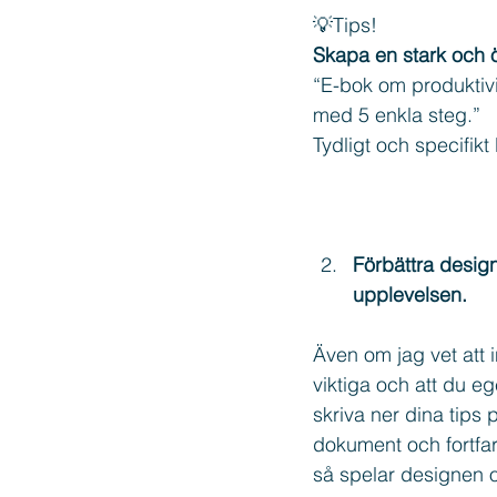
💡Tips!
Skapa en stark och ö
“E-bok om produktivi
med 5 enkla steg.” 
Tydligt och specifikt
Förbättra desig
upplevelsen.
Även om jag vet att i
viktiga och att du ege
skriva ner dina tips 
dokument och fortfar
så spelar designen o