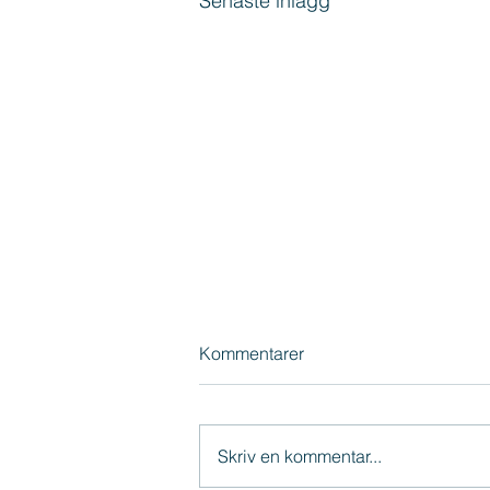
Senaste inlägg
Kommentarer
Skriv en kommentar...