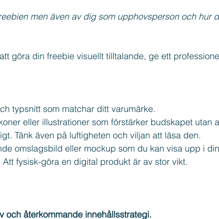
v freebien men även av dig som upphovsperson och hur de
att göra din freebie visuellt tilltalande, ge ett professione
ch typsnitt som matchar ditt varumärke.
 ikoner eller illustrationer som förstärker budskapet utan 
ttrigt. Tänk även på luftigheten och viljan att läsa den.
de omslagsbild eller mockup som du kan visa upp i din
Att fysisk-göra en digital produkt är av stor vikt.
iv och återkommande innehållsstrategi.