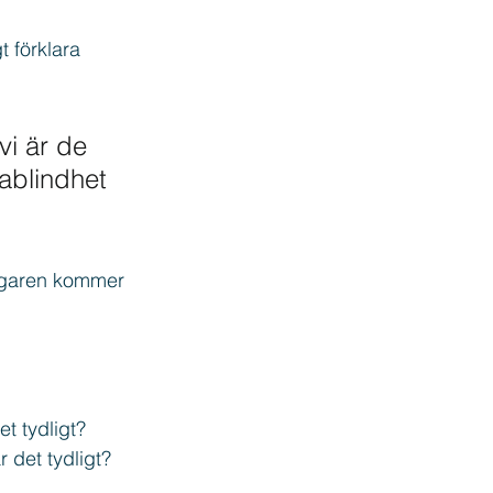
t förklara 
vi är de 
ablindhet 
garen kommer 
t tydligt?
r det tydligt?