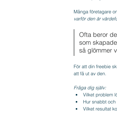
Många företagare onli
varför den är värdefu
Ofta beror det
som skapade f
så glömmer vi
För att din freebie s
att få ut av den.
Fråga dig själv:
Vilket problem lö
Hur snabbt och 
Vilket resultat 