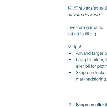
Vi vill få känslan a
att vara din kund.
Investera gärna tid i 
lätt att ta till sig.
💡Tips!
Använd färger o
Lägg till bilder,
eller bli för plo
Skapa en lockan
marknadsföring. 
Skapa en effekt