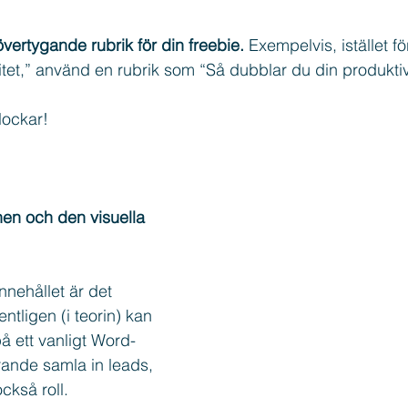
vertygande rubrik för din freebie.
 Exempelvis, istället fö
tet,” använd en rubrik som “Så dubblar du din produktiv
 lockar!
nen och den visuella 
nnehållet är det 
ntligen (i teorin) kan 
på ett vanligt Word-
ande samla in leads, 
ckså roll.