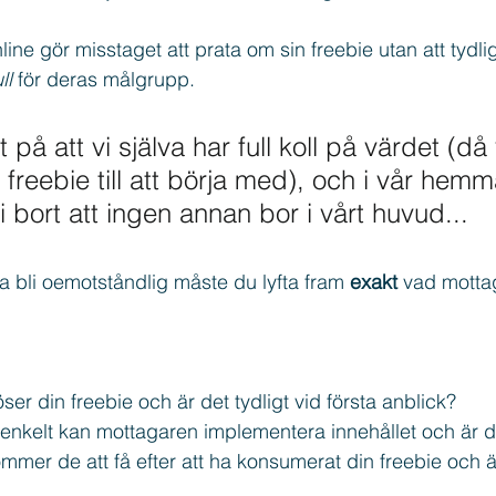
ne gör misstaget att prata om sin freebie utan att tydlig
ll
 för deras målgrupp. 
 på att vi själva har full koll på värdet (då 
reebie till att börja med), och i vår hemm
 bort att ingen annan bor i vårt huvud...
ka bli oemotståndlig måste du lyfta fram 
exakt 
vad motta
ser din freebie och är det tydligt vid första anblick?
enkelt kan mottagaren implementera innehållet och är de
kommer de att få efter att ha konsumerat din freebie och ä