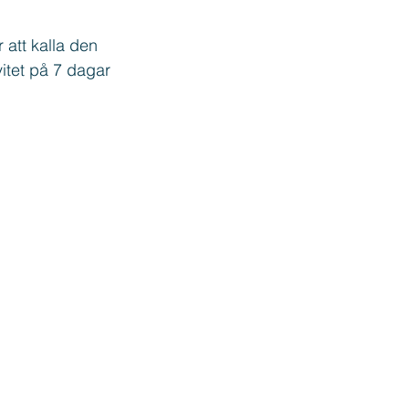
r att kalla den 
itet på 7 dagar 