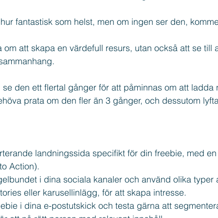
 hur fantastisk som helst, men om ingen ser den, kommer
 om att skapa en värdefull resurs, utan också att se till 
tt sammanhang. 
se den ett flertal gånger för att påminnas om att ladda 
höva prata om den fler än 3 gånger, och dessutom lyfta 
.
terande landningssida specifikt för din freebie, med en
to Action).
elbundet i dina sociala kanaler och använd olika typer 
ories eller karusellinlägg, för att skapa intresse.
eebie i dina e-postutskick och testa gärna att segmenter