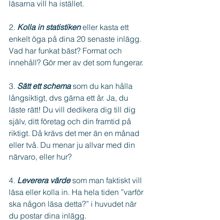
läsarna vill ha istället.
2. 
Kolla in statistiken
 eller kasta ett 
enkelt öga på dina 20 senaste inlägg. 
Vad har funkat bäst? Format och 
innehåll? Gör mer av det som fungerar.
3. 
Sätt ett schema
 som du kan hålla 
långsiktigt, dvs gärna ett år. Ja, du 
läste rätt! Du vill dedikera dig till dig 
själv, ditt företag och din framtid på 
riktigt. Då krävs det mer än en månad 
eller två. Du menar ju allvar med din 
närvaro, eller hur?
4. 
Leverera värde
 som man faktiskt vill 
läsa eller kolla in. Ha hela tiden ”varför 
ska någon läsa detta?” i huvudet när 
du postar dina inlägg. 