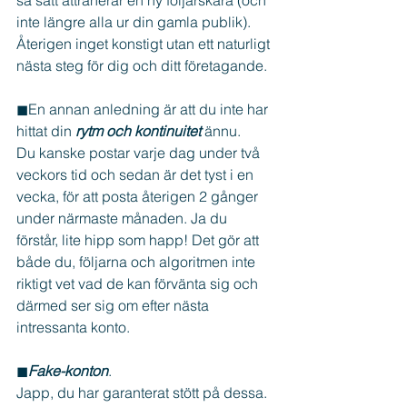
inte längre alla ur din gamla publik). 
Återigen inget konstigt utan ett naturligt 
nästa steg för dig och ditt företagande. 
◼En annan anledning är att du inte har 
hittat din 
rytm och kontinuitet 
ännu. 
Du kanske postar varje dag under två 
veckors tid och sedan är det tyst i en 
vecka, för att posta återigen 2 gånger 
under närmaste månaden. Ja du 
förstår, lite hipp som happ! Det gör att 
både du, följarna och algoritmen inte 
riktigt vet vad de kan förvänta sig och 
därmed ser sig om efter nästa 
intressanta konto.
◼
Fake-konton
. 
Japp, du har garanterat stött på dessa. 