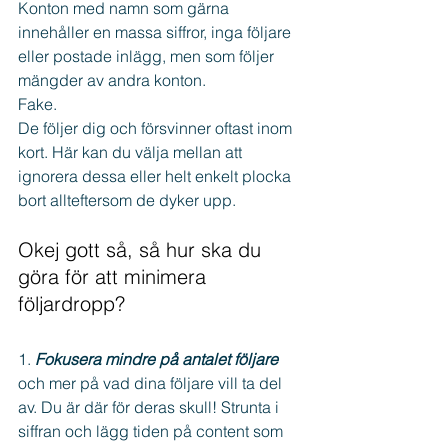
Konton med namn som gärna 
innehåller en massa siffror, inga följare 
eller postade inlägg, men som följer 
mängder av andra konton. 
Fake. 
De följer dig och försvinner oftast inom 
kort. Här kan du välja mellan att 
ignorera dessa eller helt enkelt plocka 
bort allteftersom de dyker upp.
Okej gott så, så hur ska du 
göra för att minimera 
följardropp?
1. 
Fokusera mindre på antalet följare
och mer på vad dina följare vill ta del 
av. Du är där för deras skull! Strunta i 
siffran och lägg tiden på content som 