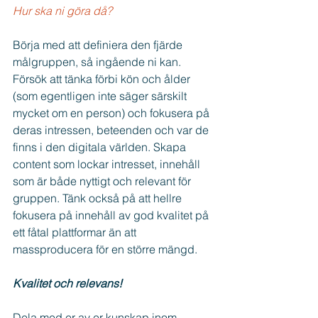
Hur ska ni göra då?
Börja med att definiera den fjärde 
målgruppen, så ingående ni kan. 
Försök att tänka förbi kön och ålder 
(som egentligen inte säger särskilt 
mycket om en person) och fokusera på 
deras intressen, beteenden och var de 
finns i den digitala världen. Skapa 
content som lockar intresset, innehåll 
som är både nyttigt och relevant för 
gruppen. Tänk också på att hellre 
fokusera på innehåll av god kvalitet på 
ett fåtal plattformar än att 
massproducera för en större mängd.
Kvalitet och relevans!
Dela med er av er kunskap inom 