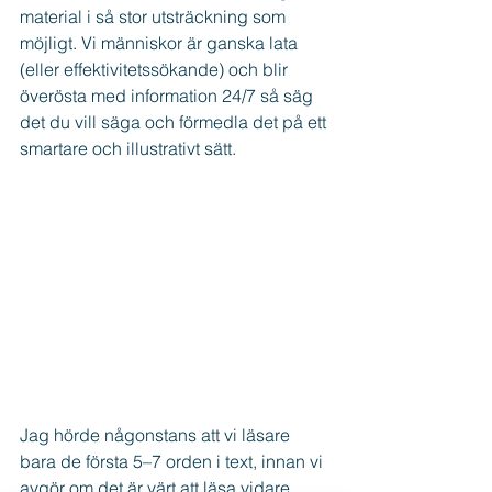
material i så stor utsträckning som 
möjligt. Vi människor är ganska lata 
(eller effektivitetssökande) och blir 
överösta med information 24/7 så säg 
det du vill säga och förmedla det på ett 
smartare och illustrativt sätt.
Jag hörde någonstans att vi läsare 
bara de första 5–7 orden i text, innan vi 
avgör om det är värt att läsa vidare. 