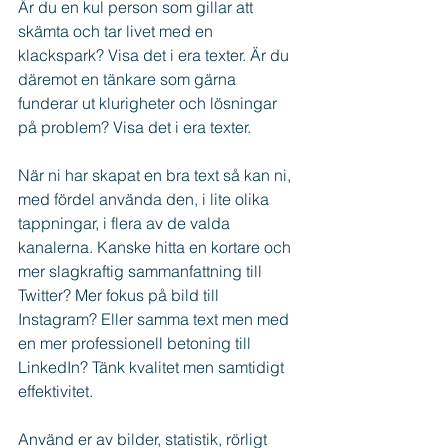
Är du en kul person som gillar att 
skämta och tar livet med en 
klackspark? Visa det i era texter. Är du 
däremot en tänkare som gärna 
funderar ut klurigheter och lösningar 
på problem? Visa det i era texter.
När ni har skapat en bra text så kan ni, 
med fördel använda den, i lite olika 
tappningar, i flera av de valda 
kanalerna. Kanske hitta en kortare och 
mer slagkraftig sammanfattning till 
Twitter? Mer fokus på bild till 
Instagram? Eller samma text men med 
en mer professionell betoning till 
LinkedIn? Tänk kvalitet men samtidigt 
effektivitet.
Använd er av bilder, statistik, rörligt 