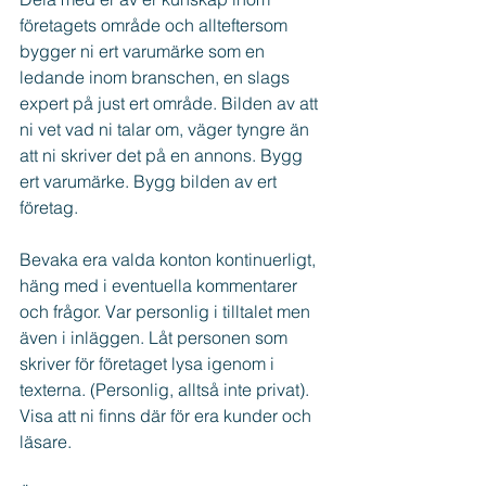
företagets område och allteftersom 
bygger ni ert varumärke som en 
ledande inom branschen, en slags 
expert på just ert område. Bilden av att 
ni vet vad ni talar om, väger tyngre än 
att ni skriver det på en annons. Bygg 
ert varumärke. Bygg bilden av ert 
företag.
Bevaka era valda konton kontinuerligt, 
häng med i eventuella kommentarer 
och frågor. Var personlig i tilltalet men 
även i inläggen. Låt personen som 
skriver för företaget lysa igenom i 
texterna. (Personlig, alltså inte privat). 
Visa att ni finns där för era kunder och 
läsare.