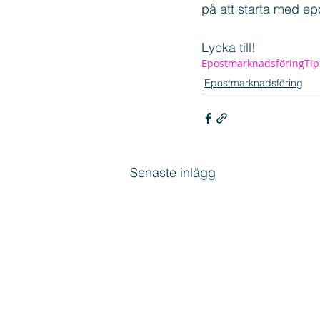
på att starta med epo
Lycka till!
Epostmarknadsföring
Tip
Epostmarknadsföring
Senaste inlägg