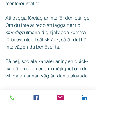
mentorer istället.
Att bygga företag är inte för den otålige.
Om du inte är redo att lägga ner tid, 
ständigt 
utmana dig själv och komma 
förbi eventuell säljskräck, så är det här 
inte vägen du behöver ta.
Så nej, sociala kanaler är ingen quick-
fix, däremot en enorm möjlighet om du 
vill gå en annan väg än den utstakade.
Sociala kanaler
Sociala kanaler
Nybörjare
Företagande