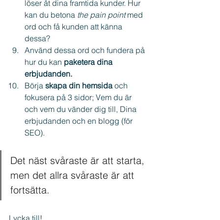
löser åt dina framtida kunder. Hur 
kan du betona 
the pain point
 med 
ord och få kunden att känna 
dessa?
Använd dessa ord och fundera på 
hur du kan 
paketera dina 
erbjudanden.
Börja 
skapa din hemsida
 och 
fokusera på 3 sidor; Vem du är 
och vem du vänder dig till, Dina 
erbjudanden och en blogg (för 
SEO).
Det näst svåraste är att starta, 
men det allra svåraste är att 
fortsätta.
Lycka till!