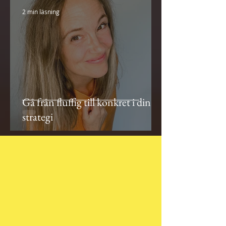
2 min läsning
Gå från fluffig till konkret i din
strategi