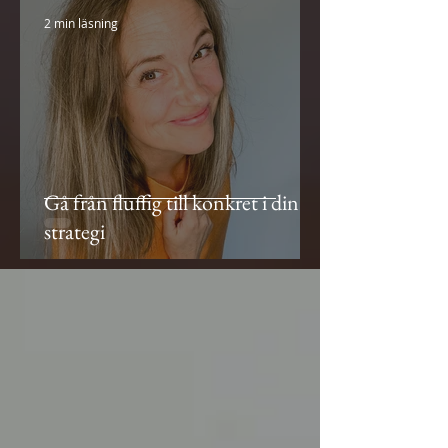
2 min läsning
Gå från fluffig till konkret i din
strategi