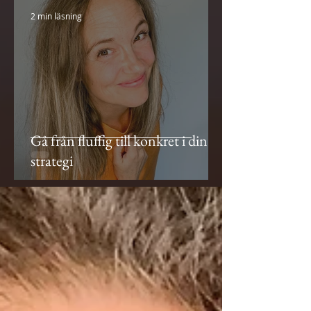
2 min läsning
Gå från fluffig till konkret i din
strategi