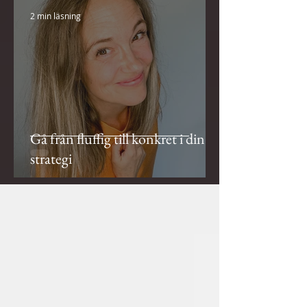
2 min läsning
Gå från fluffig till konkret i din
strategi