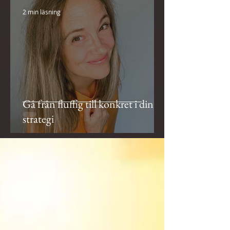
2 min läsning
Gå från fluffig till konkret i din
strategi