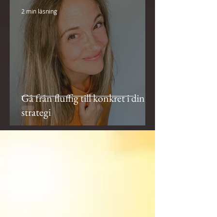
2 min läsning
Gå från fluffig till konkret i din
strategi