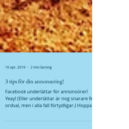
10 apr. 2019
2 min läsning
3 tips för din annonsering!
Facebook underlättar för annonsörer!
Yeay! (Eller underlättar är nog snarare fel
ordval, men i alla fall förtydligar.) Hoppas
jag. Under...