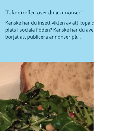
4 mars 2019
2 min läsning
Ta kontrollen över dina annonser!
Kanske har du insett vikten av att köpa din
plats i sociala flöden? Kanske har du även
börjat att publicera annonser på
Facebook och...